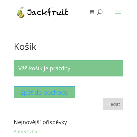
Košík
Váš košík je prázdný.
Zpět do obchodu
Nejnovější příspěvky
Ahoj všichni!